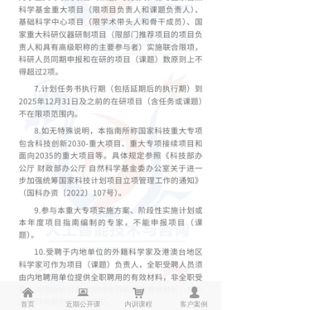
낀
뀵
낙
넙
首页
近期公开课
内训课程
客户案例