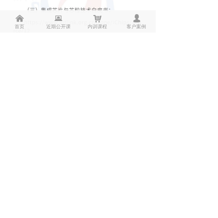
낀
뀵
낙
넙
首页
近期公开课
内训课程
客户案例