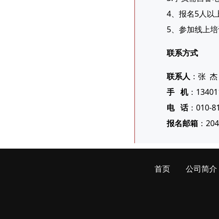
4、报名5人以
5、参加线上
联系方式
联系人
：张 杰
手 机
：1340
电 话
：010-
报名邮箱
：204
首页
公司简介