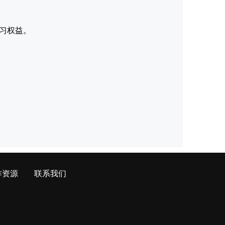
习权益。
作资源
联系我们