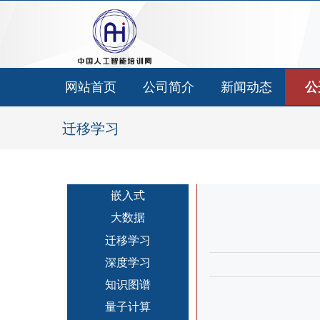
网站首页
公司简介
新闻动态
公
迁移学习
嵌入式
大数据
迁移学习
深度学习
知识图谱
量子计算