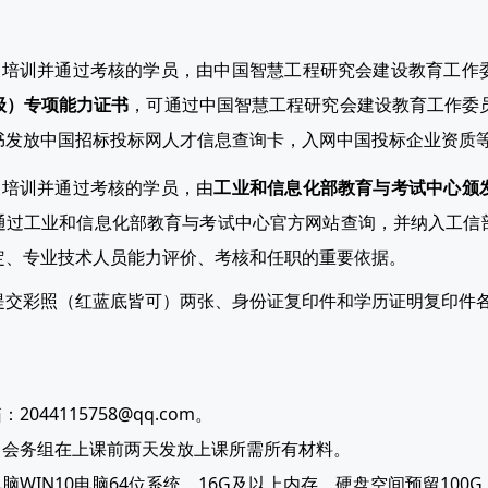
关培训并通过考核的学员，由中国智慧工程研究会建设教育工作
级）专项能力证书
，可通过中国智慧工程研究会建设教育工作委员会（htt
书发放中国招标投标网人才信息查询卡，入网中国投标企业资质
关培训并通过考核的学员，由
工业和信息化部教育与考试中心颁
通过工业和信息化部教育与考试中心官方网站查询，并纳入工信
定、专业技术人员能力评价、考核和任职的重要依据。
提交彩照（红蓝底皆可）两张、身份证复
印件和学历证明复印件
2044115758@qq.com。
后，会务组在上课前两天发放上课所需所有材料。
电脑WIN10电脑64位系统，16G及以上内存，硬盘空间预留100G